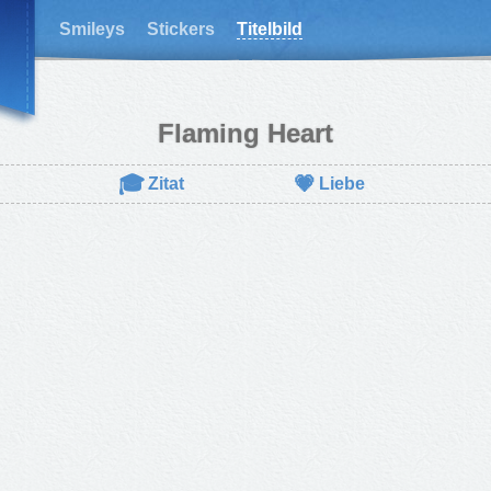
Smileys
Stickers
Titelbild
Flaming Heart
🎓
💗
Zitat
Liebe