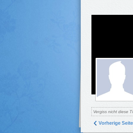
Vergiss nicht diese T
Vorherige Seite