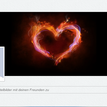
itelbilder mit deinen Freunden zu