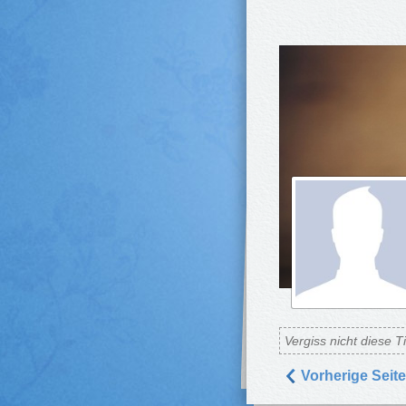
Vergiss nicht diese T
Vorherige Seite