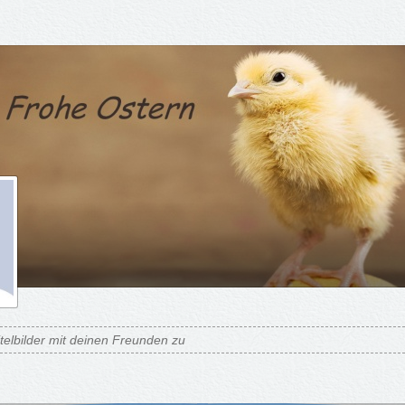
itelbilder mit deinen Freunden zu