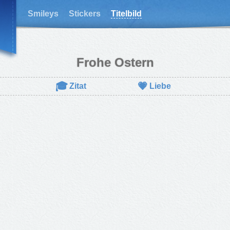
Smileys
Stickers
Titelbild
Frohe Ostern
🎓
💗
Zitat
Liebe