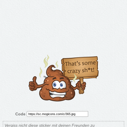
Code
Vergiss nicht diese sticker mit deinen Freunden zu