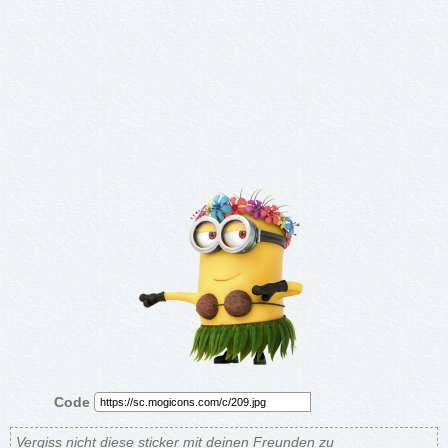
Code
Vergiss nicht diese sticker mit deinen Freunden zu