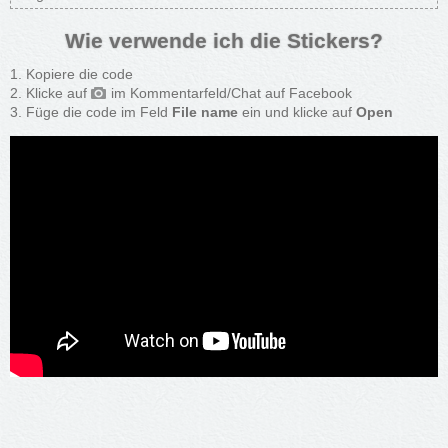
Wie verwende ich die Stickers?
Kopiere die code
Klicke auf
im Kommentarfeld/Chat auf Facebook
Füge die code im Feld
File name
ein und klicke auf
Open