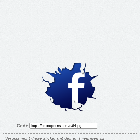
Code
Vergiss nicht diese sticker mit deinen Freunden zu