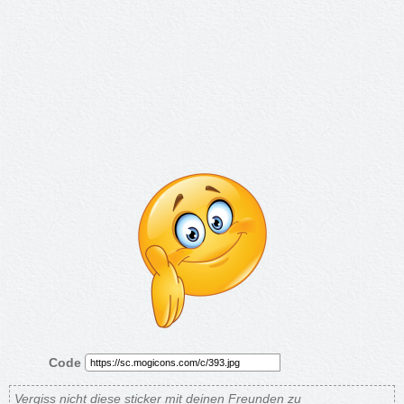
Code
Vergiss nicht diese sticker mit deinen Freunden zu