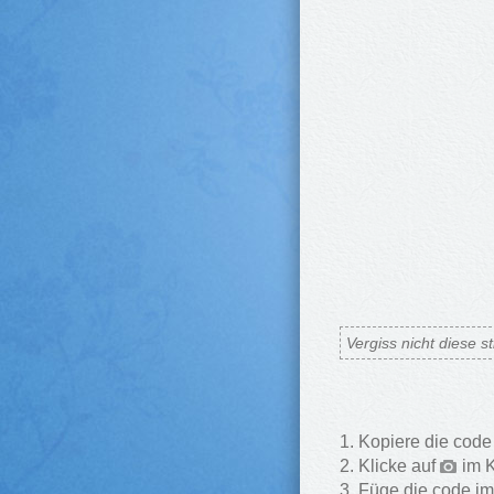
Vergiss nicht diese 
Kopiere die code
Klicke auf
im K
Füge die code i