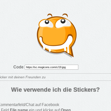
Code
sticker mit deinen Freunden zu
Wie verwende ich die Stickers?
ommentarfeld/Chat auf Facebook
m Feld
File name
ein und klicke auf
Open