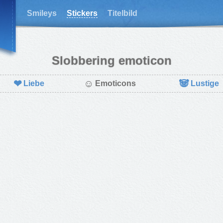
Smileys
Stickers
Titelbild
Slobbering emoticon
❤
☺
🐼
Liebe
Emoticons
Lustige