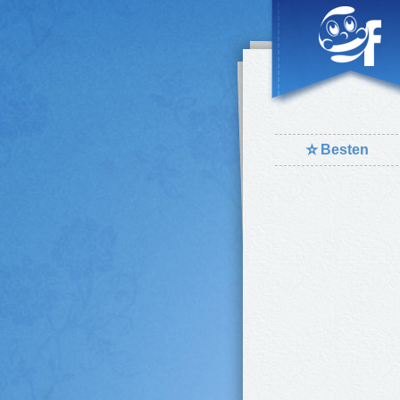
⭐
Besten