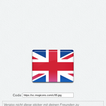
Code
Vergiss nicht diese sticker mit deinen Freunden zu