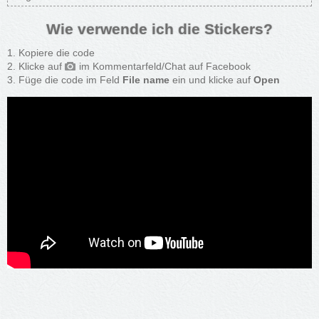
Wie verwende ich die Stickers?
Kopiere die code
Klicke auf
im Kommentarfeld/Chat auf Facebook
Füge die code im Feld
File name
ein und klicke auf
Open