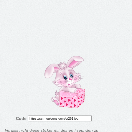
Code
Vergiss nicht diese sticker mit deinen Freunden zu