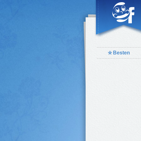
⭐
Besten