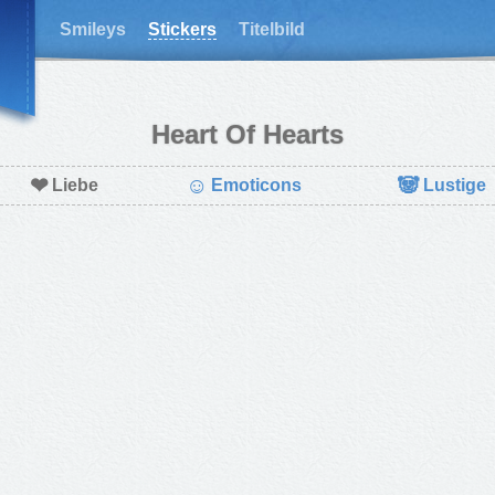
Smileys
Stickers
Titelbild
Heart Of Hearts
❤
☺
🐼
Liebe
Emoticons
Lustige