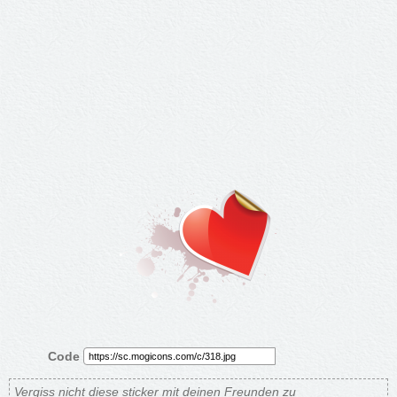
Code
Vergiss nicht diese sticker mit deinen Freunden zu