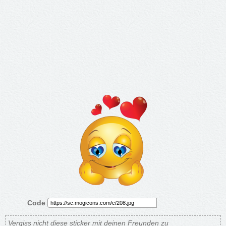
Code
Vergiss nicht diese sticker mit deinen Freunden zu