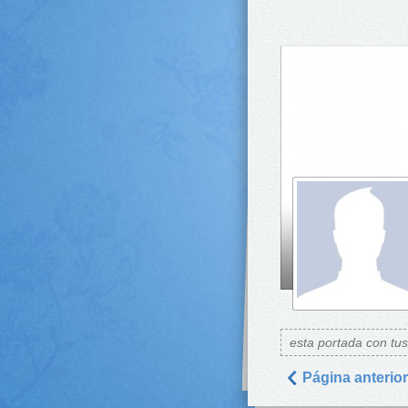
esta portada con tu
Página anterior