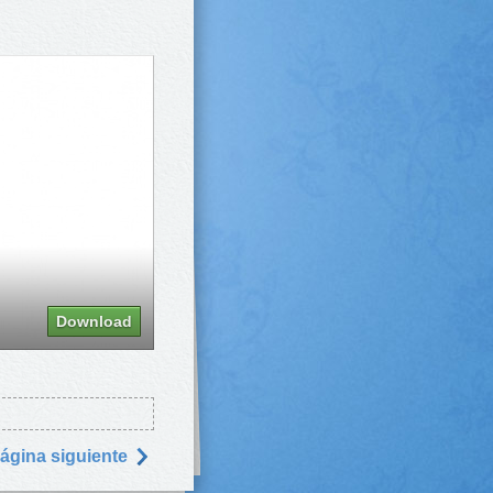
Download
ágina siguiente