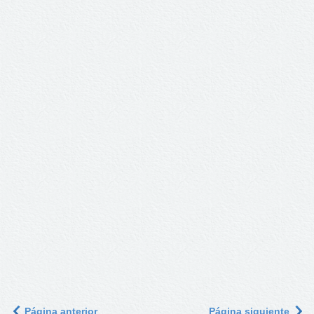
Página anterior
Página siguiente