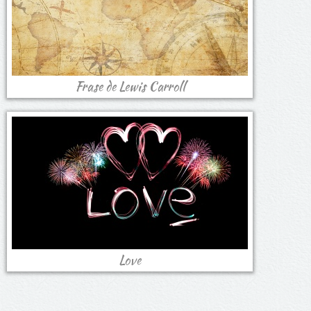
Frase de Lewis Carroll
Love