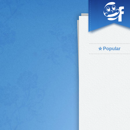
⭐
Popular