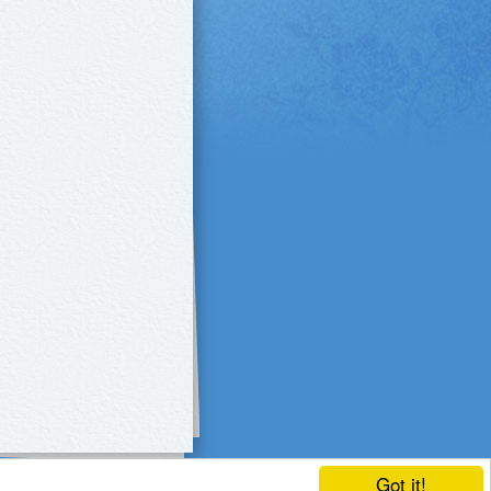
Got it!