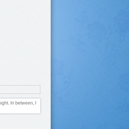
night. In between, I