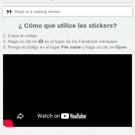
Hope is a waking dream.
¿ Cómo que utilice las stickers?
Copia el código
Haga un clic en
en el lugar de los Facebook mensajes
Ponga el código en el lugar
File name
y haga un clic en
Open