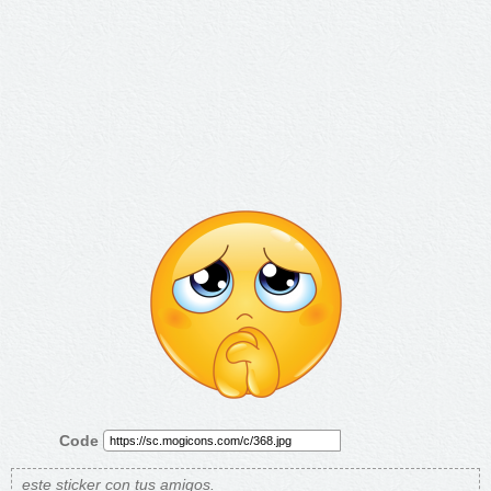
Code
este sticker con tus amigos.