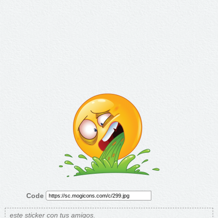
Code
este sticker con tus amigos.