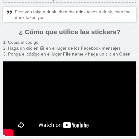
First you take a drink, then the drink takes a drink, then the
drink takes you.
¿ Cómo que utilice las stickers?
Copia el código
Haga un clic en
en el lugar de los Facebook mensajes
Ponga el código en el lugar
File name
y haga un clic en
Open