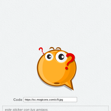
Code
este sticker con tus amigos.