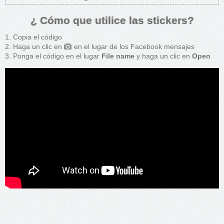
¿ Cómo que utilice las stickers?
Copia el código
Haga un clic en
en el lugar de los Facebook mensajes
Ponga el código en el lugar
File name
y haga un clic en
Open