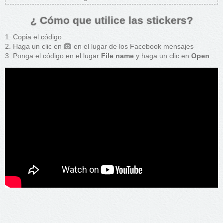
¿ Cómo que utilice las stickers?
Copia el código
Haga un clic en
en el lugar de los Facebook mensajes
Ponga el código en el lugar
File name
y haga un clic en
Open