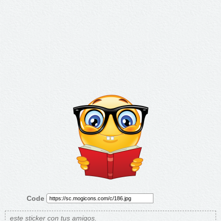
Code
este sticker con tus amigos.