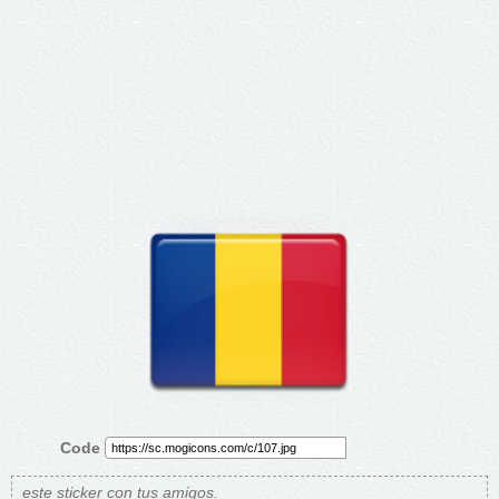
Code
este sticker con tus amigos.