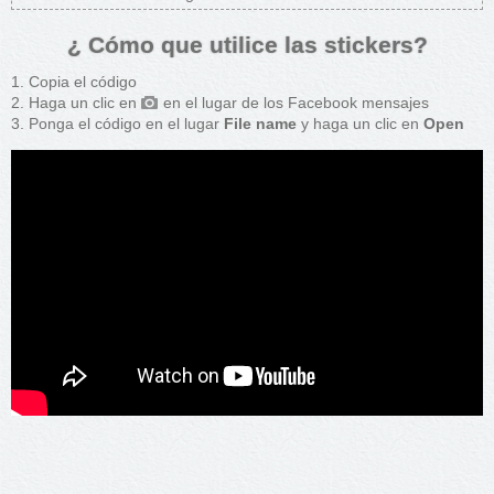
¿ Cómo que utilice las stickers?
Copia el código
Haga un clic en
en el lugar de los Facebook mensajes
Ponga el código en el lugar
File name
y haga un clic en
Open