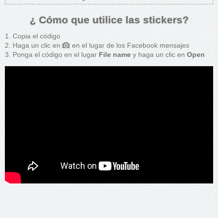
¿ Cómo que utilice las stickers?
Copia el código
Haga un clic en
en el lugar de los Facebook mensajes
Ponga el código en el lugar
File name
y haga un clic en
Open