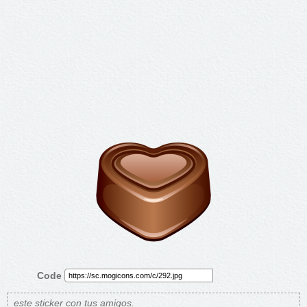
Code
este sticker con tus amigos.