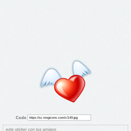
Code
este sticker con tus amigos.