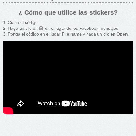
¿ Cómo que utilice las stickers?
Copia el código
Haga un clic en
en el lugar de los Facebook mensajes
Ponga el código en el lugar
File name
y haga un clic en
Open