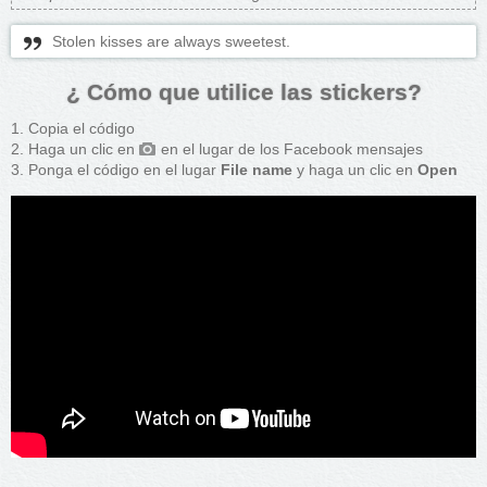
Stolen kisses are always sweetest.
¿ Cómo que utilice las stickers?
Copia el código
Haga un clic en
en el lugar de los Facebook mensajes
Ponga el código en el lugar
File name
y haga un clic en
Open