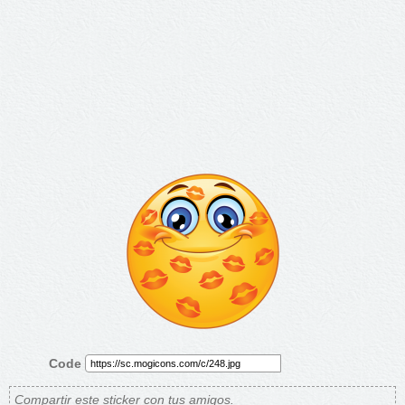
Code
Compartir
este sticker con tus amigos.