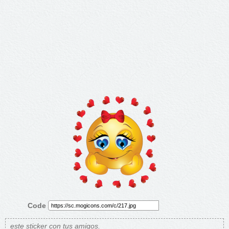
Code
este sticker con tus amigos.