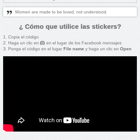
Women are made to be loved, not understood.
¿ Cómo que utilice las stickers?
Copia el código
Haga un clic en
en el lugar de los Facebook mensajes
Ponga el código en el lugar
File name
y haga un clic en
Open