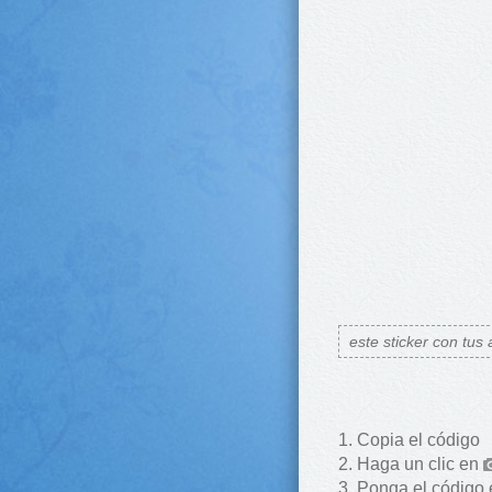
este sticker con tus
Copia el código
Haga un clic en
Ponga el código 