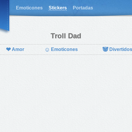
Emoticones
Stickers
Portadas
Troll Dad
❤
☺
🐼
Amor
Emoticones
Divertido