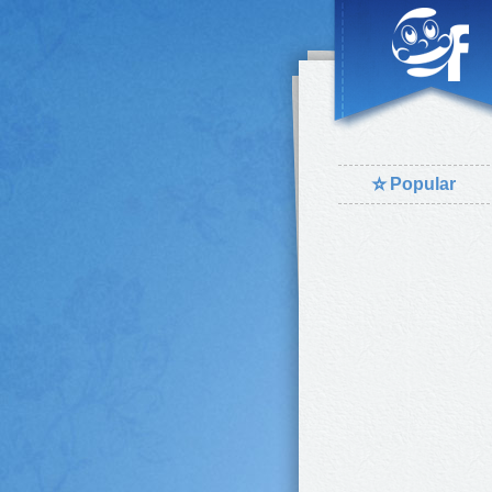
⭐
Popular