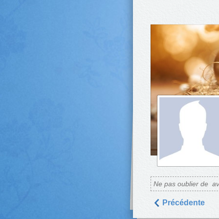
Ne pas oublier de
av
Précédente