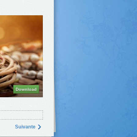
Download
Suivantе