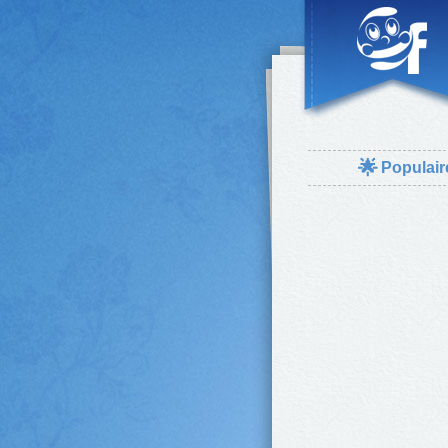
🌟
Populair