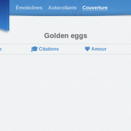
Émoticônes
Autocollants
Couverture
Golden eggs
🎓
💗
e
Citations
Amour