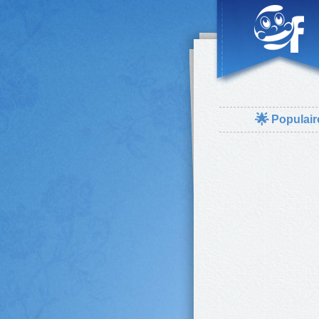
🌟
Populair