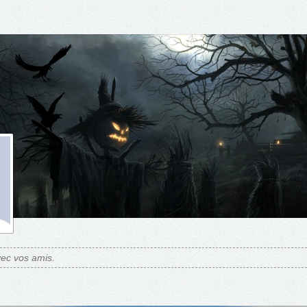
ec vos amis.