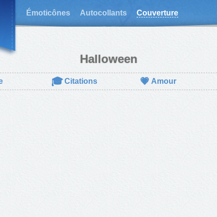
Émoticônes
Autocollants
Couverture
Halloween
🎓
💗
e
Citations
Amour