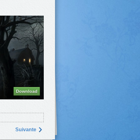
Download
Suivantе