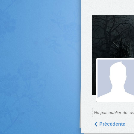
Ne pas oublier de
av
Précédente