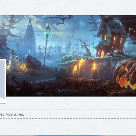
ec vos amis.