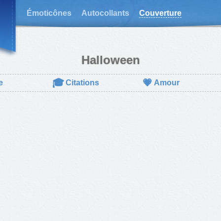
Émoticônes
Autocollants
Couverture
Halloween
🎓
💗
e
Citations
Amour