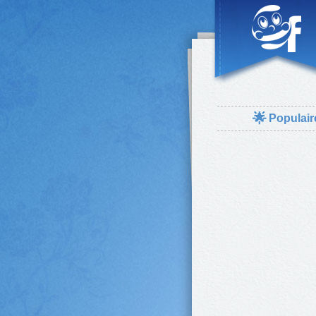
🌟
Populair