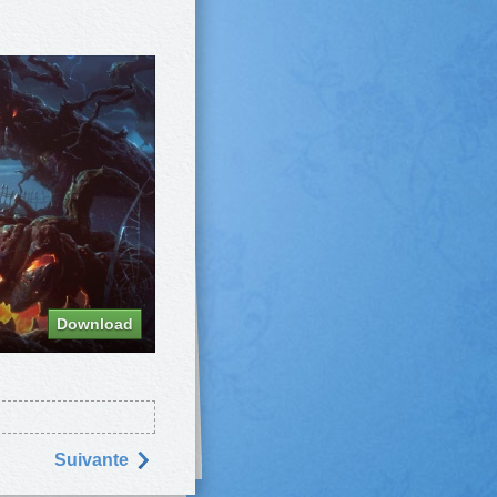
Download
Suivantе