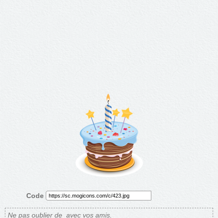
Code
Ne pas oublier de
avec vos amis.