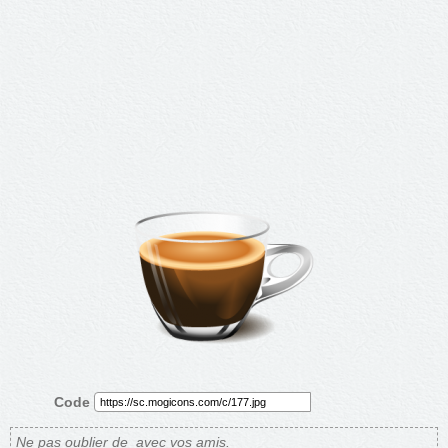
Code
Ne pas oublier de
avec vos amis.