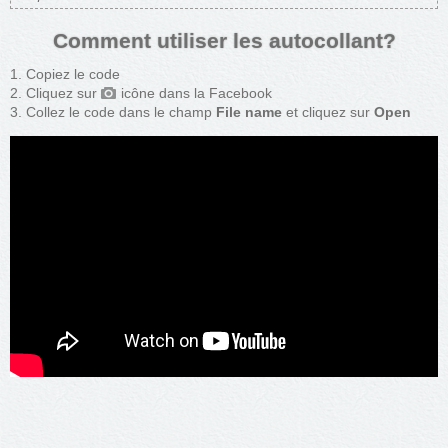
Comment utiliser les autocollant?
Copiez le code
Cliquez sur
icône dans la Facebook
Collez le code dans le champ
File name
et cliquez sur
Open