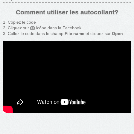
Comment utiliser les autocollant?
Copiez le code
Cliquez sur
icône dans la Facebook
Collez le code dans le champ
File name
et cliquez sur
Open