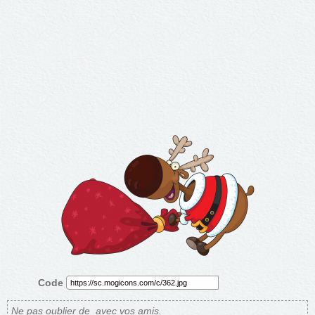
Code
Ne pas oublier de
avec vos amis.