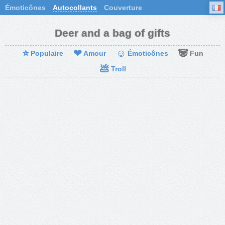
Émoticônes
Autocollants
Couverture
Deer and a bag of gifts
⭐
❤
☺
🐼
Populaire
Amour
Émoticônes
Fun
💩
Troll