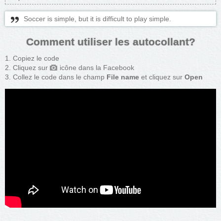
Soccer is simple, but it is difficult to play simple.
Comment utiliser les autocollant?
Copiez le code
Cliquez sur
icône dans la Facebook
Collez le code dans le champ
File name
et cliquez sur
Open