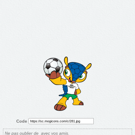
Code
Ne pas oublier de
avec vos amis.