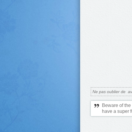
Ne pas oublier de
av
Beware of the 
have a super f