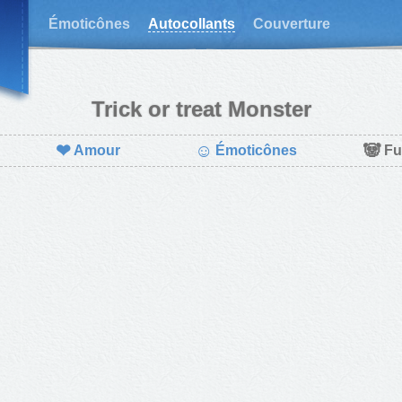
Émoticônes
Autocollants
Couverture
Trick or treat Monster
❤
☺
🐼
Amour
Émoticônes
Fu