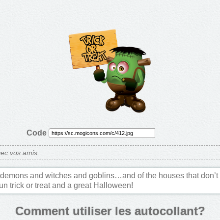
Code
ec vos amis.
demons and witches and goblins…and of the houses that don’t gi
un trick or treat and a great Halloween!
Comment utiliser les autocollant?