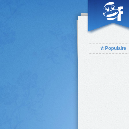
⭐
Populaire