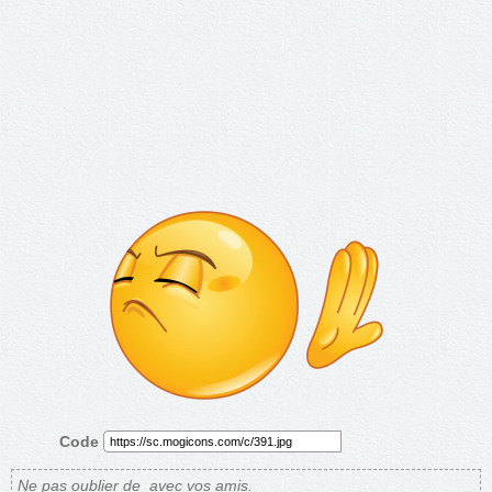
Code
Ne pas oublier de
avec vos amis.