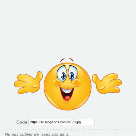
Code
Ne pas oublier de
avec vos amis.