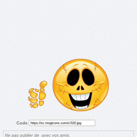
Code
Ne pas oublier de
avec vos amis.