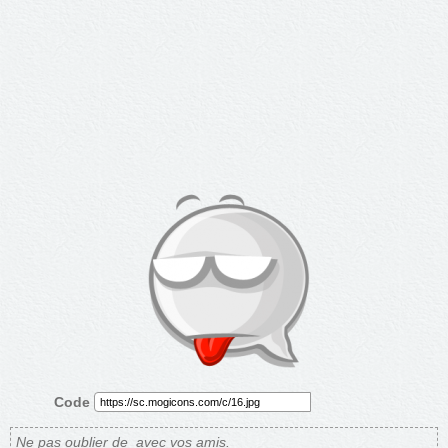
Code
Ne pas oublier de
avec vos amis.