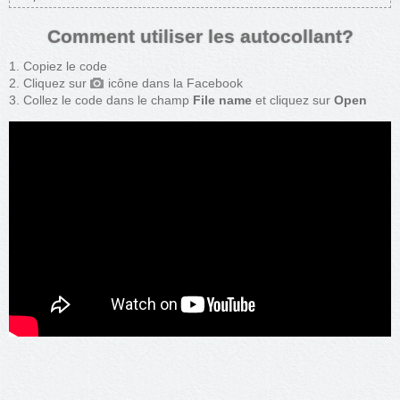
Comment utiliser les autocollant?
Copiez le code
Cliquez sur
icône dans la Facebook
Collez le code dans le champ
File name
et cliquez sur
Open