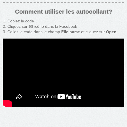
Comment utiliser les autocollant?
Copiez le code
Cliquez sur
icône dans la Facebook
Collez le code dans le champ
File name
et cliquez sur
Open