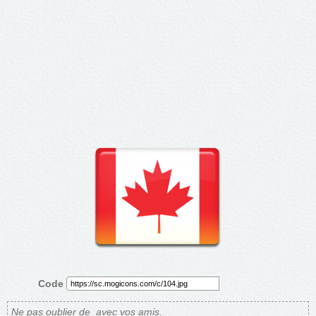
Code
Ne pas oublier de
avec vos amis.