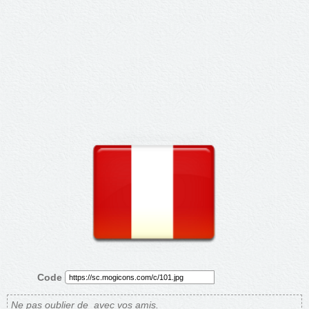
Code
Ne pas oublier de
avec vos amis.