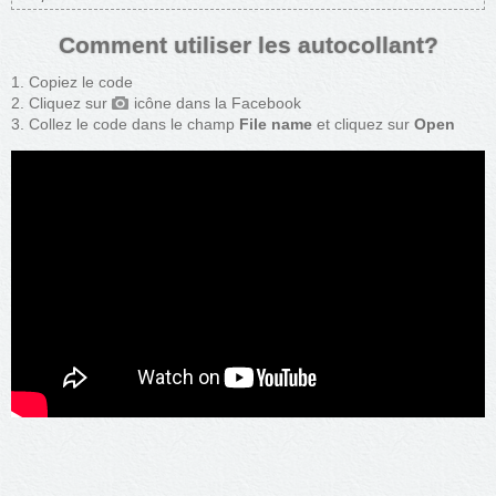
Comment utiliser les autocollant?
Copiez le code
Cliquez sur
icône dans la Facebook
Collez le code dans le champ
File name
et cliquez sur
Open