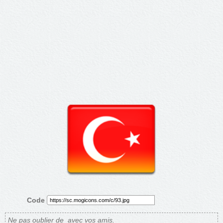
Code
Ne pas oublier de
avec vos amis.