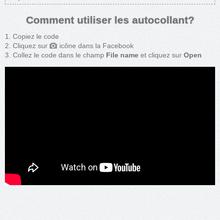
Comment utiliser les autocollant?
Copiez le code
Cliquez sur
icône dans la Facebook
Collez le code dans le champ
File name
et cliquez sur
Open