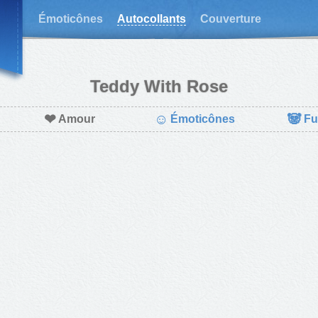
Émoticônes
Autocollants
Couverture
Teddy With Rose
❤
☺
🐼
Amour
Émoticônes
Fu