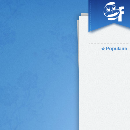
⭐
Populaire