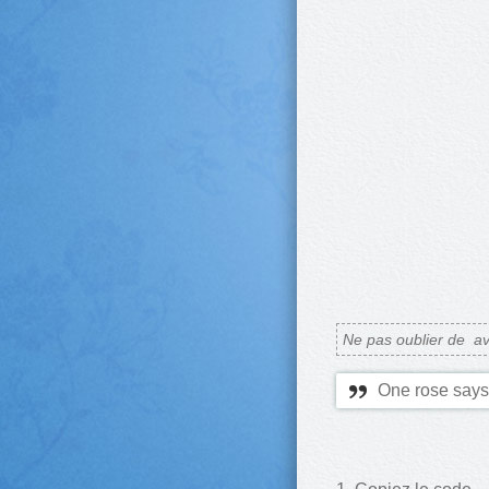
Ne pas oublier de
av
One rose says