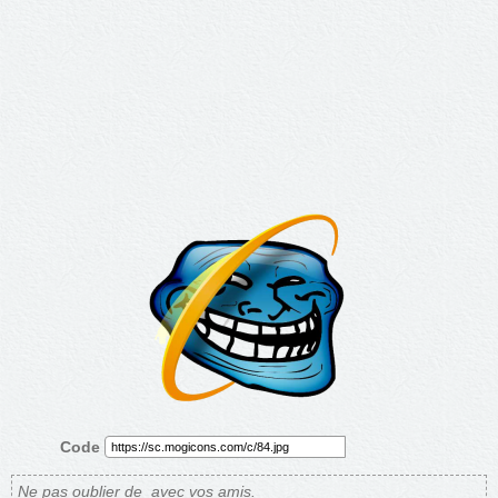
Code
Ne pas oublier de
avec vos amis.