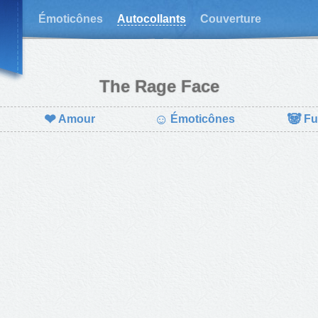
Émoticônes
Autocollants
Couverture
The Rage Face
❤
☺
🐼
Amour
Émoticônes
Fu