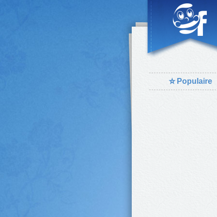
⭐
Populaire