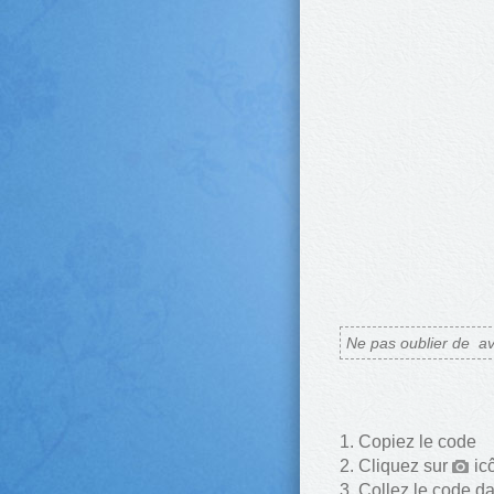
Ne pas oublier de
av
Copiez le code
Cliquez sur
ic
Collez le code d