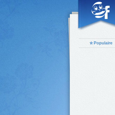
⭐
Populaire