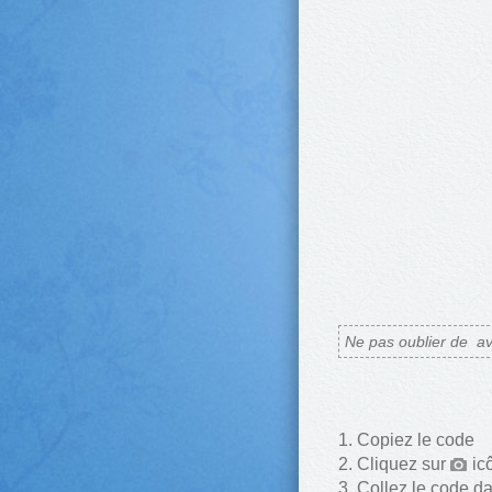
Ne pas oublier de
av
Copiez le code
Cliquez sur
ic
Collez le code d