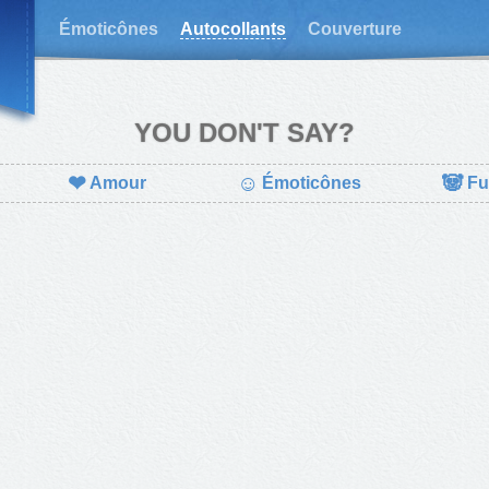
Émoticônes
Autocollants
Couverture
YOU DON'T SAY?
❤
☺
🐼
Amour
Émoticônes
Fu