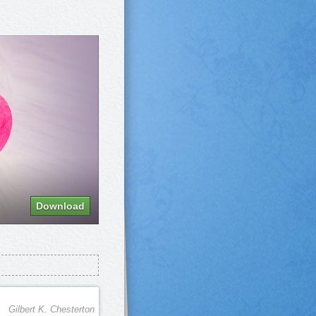
Download
Gilbert K. Chesterton