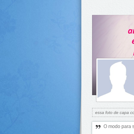
essa foto de capa c
O modo para s