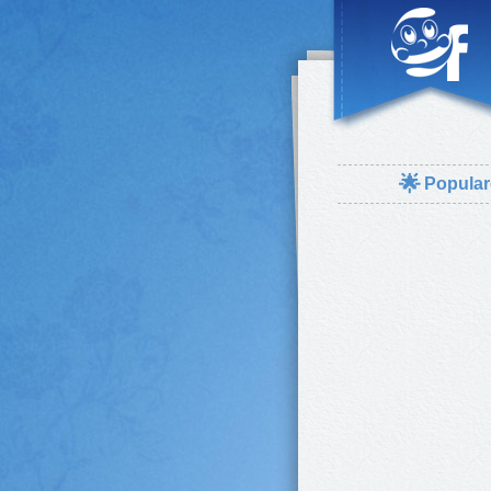
🌟
Popular