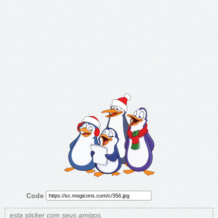
Code
esta sticker com seus amigos.