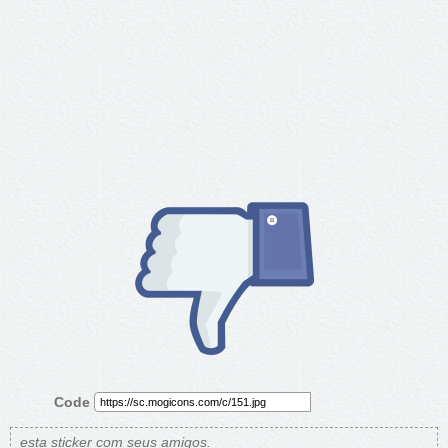
Code
esta sticker com seus amigos.