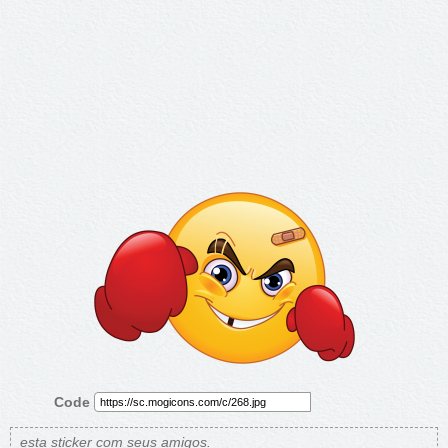
Code
esta sticker com seus amigos.