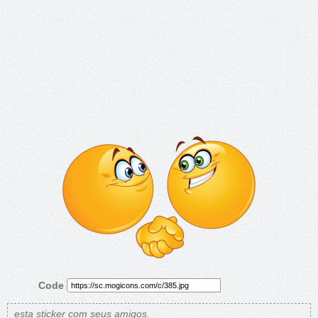
Code
esta sticker com seus amigos.