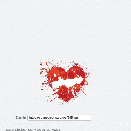
Code
esta sticker com seus amigos.